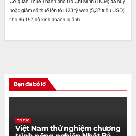
Cơ quan Thuế Thành phố Hồ Chí Minh (HCM) đã hủy
hoặc giảm số thuế lên tới 123 tỷ won (5,37 triệu USD)
cho 86.197 hộ kinh doanh bị ảnh…
Bạn đã bỏ lỡ
TIN TỨC
Việt Nam thử nghiệm chương
trình nông nghiệp Nhật Bản