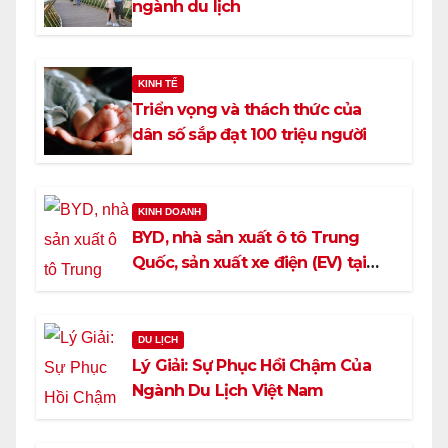
ngành du lịch
KINH TẾ
Triển vọng và thách thức của
dân số sắp đạt 100 triệu người
KINH DOANH
BYD, nhà sản xuất ô tô Trung
Quốc, sản xuất xe điện (EV) tại
Việt Nam
DU LỊCH
Lý Giải: Sự Phục Hồi Chậm Của
Ngành Du Lịch Việt Nam