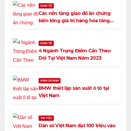
KINH TẾ
Các nền tảng giao đồ ăn chứng
kiến tổng giá trị hàng hóa tăng
37,5%
KINH TẾ
4 Ngành Trọng Điểm Cần Theo
Dõi Tại Việt Nam Năm 2023
KINH DOANH
BMW thiết lập sản xuất ô tô tại
Việt Nam
TIN TỨC
Dân số Việt Nam đạt 100 triệu vào