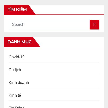
TÌM KIẾM
DANH MỤC
Covid-19
Du lịch
Kinh doanh
Kinh tế