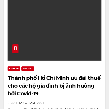
KINH TẾ
TIN TỨC
Thành phố Hồ Chí Minh ưu đãi thuế
cho các hộ gia đình bị ảnh hưởng
bởi Covid-19
30 THÁNG TÁM, 2021