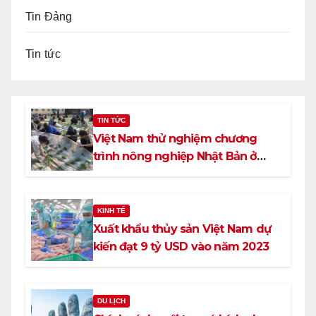
Tin Đảng
Tin tức
TIN TỨC
Việt Nam thử nghiệm chương
trình nông nghiệp Nhật Bản ở
trường trung học
KINH TẾ
Xuất khẩu thủy sản Việt Nam dự
kiến đạt 9 tỷ USD vào năm 2023
DU LỊCH