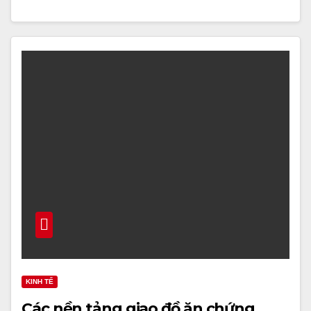
KINH TẾ
Các nền tảng giao đồ ăn chứng