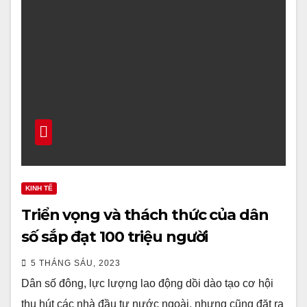
KINH TẾ
Triển vọng và thách thức của dân
số sắp đạt 100 triệu người
5 THÁNG SÁU, 2023
Dân số đông, lực lượng lao động dồi dào tạo cơ hội
thu hút các nhà đầu tư nước ngoài, nhưng cũng đặt ra