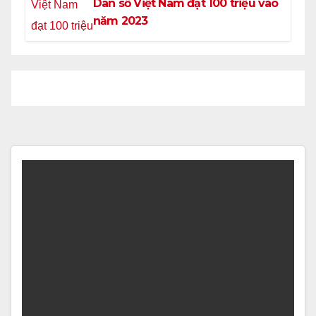
Dân số Việt Nam đạt 100 triệu vào
năm 2023