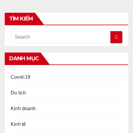
TÌM KIẾM
DANH MỤC
Covid-19
Du lịch
Kinh doanh
Kinh tế