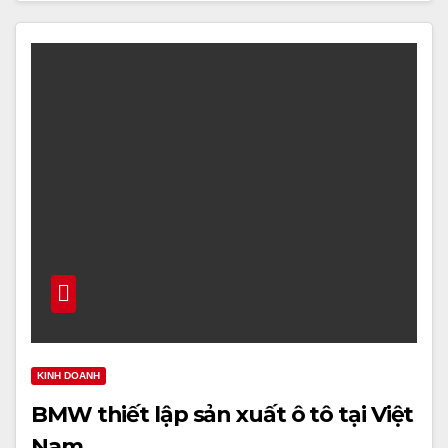
KINH DOANH
BMW thiết lập sản xuất ô tô tại Việt
Nam