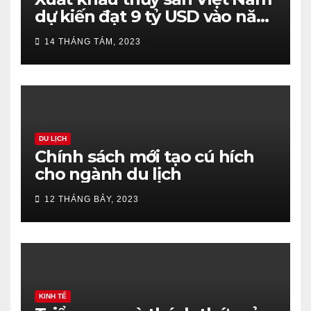
dự kiến đạt 9 tỷ USD vào năm
2023
14 THÁNG TÁM, 2023
DU LỊCH
Chính sách mới tạo cú hích
cho ngành du lịch
12 THÁNG BẢY, 2023
KINH TẾ