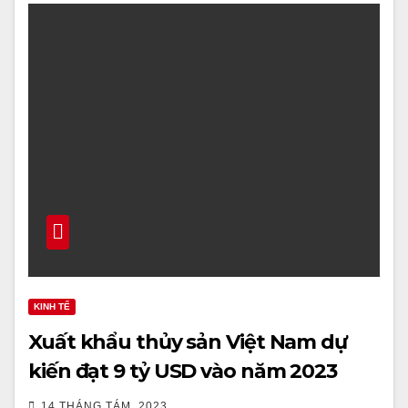
KINH TẾ
Xuất khẩu thủy sản Việt Nam dự
kiến đạt 9 tỷ USD vào năm 2023
14 THÁNG TÁM, 2023