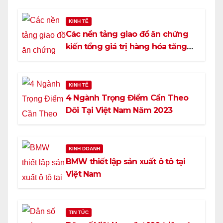
KINH TẾ
Các nền tảng giao đồ ăn chứng
kiến tổng giá trị hàng hóa tăng
37,5%
KINH TẾ
4 Ngành Trọng Điểm Cần Theo
Dõi Tại Việt Nam Năm 2023
KINH DOANH
BMW thiết lập sản xuất ô tô tại
Việt Nam
TIN TỨC