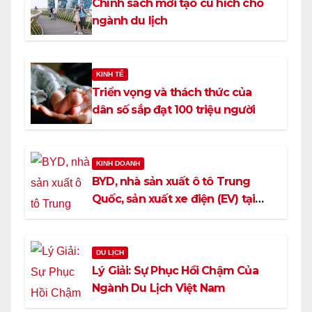
Chính sách mới tạo cú hích cho
ngành du lịch
KINH TẾ
Triển vọng và thách thức của
dân số sắp đạt 100 triệu người
KINH DOANH
BYD, nhà sản xuất ô tô Trung
Quốc, sản xuất xe điện (EV) tại
Việt Nam
DU LỊCH
Lý Giải: Sự Phục Hồi Chậm Của
Ngành Du Lịch Việt Nam