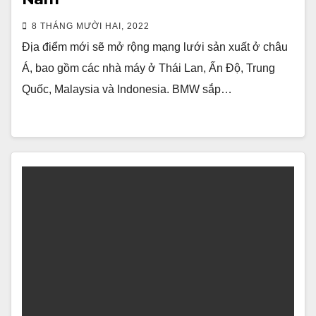
8 THÁNG MƯỜI HAI, 2022
Địa điểm mới sẽ mở rộng mạng lưới sản xuất ở châu
Á, bao gồm các nhà máy ở Thái Lan, Ấn Độ, Trung
Quốc, Malaysia và Indonesia. BMW sắp…