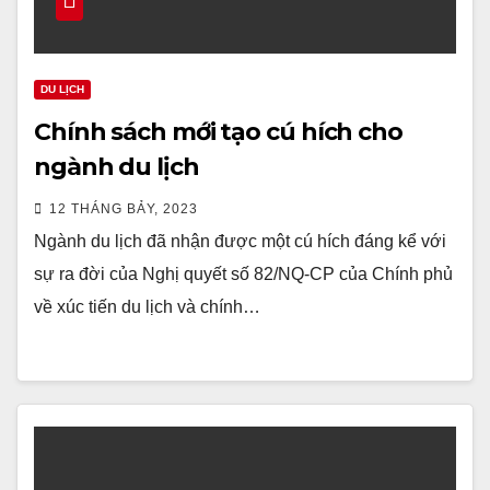
DU LỊCH
Chính sách mới tạo cú hích cho
ngành du lịch
12 THÁNG BẢY, 2023
Ngành du lịch đã nhận được một cú hích đáng kể với
sự ra đời của Nghị quyết số 82/NQ-CP của Chính phủ
về xúc tiến du lịch và chính…