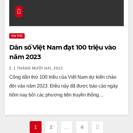
TIN TỨC
Dân số Việt Nam đạt 100 triệu vào
năm 2023
1 THÁNG MƯỜI HAI, 2022
Công dân thứ 100 triệu của Việt Nam dự kiến ​​chào
đời vào năm 2023. Điều này đã được báo cáo ngày
hôm nay bởi các phương tiện truyền thông…
Điều
1
2
…
4