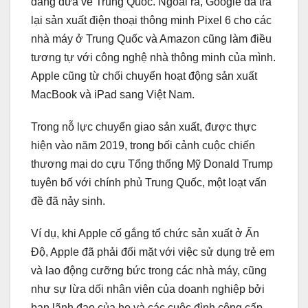
đang đưa về Trung Quốc. Ngoài ra, Google đã trả
lại sản xuất điện thoại thông minh Pixel 6 cho các
nhà máy ở Trung Quốc và Amazon cũng làm điều
tương tự với công nghệ nhà thông minh của mình.
Apple cũng từ chối chuyển hoạt động sản xuất
MacBook và iPad sang Việt Nam.
Trong nỗ lực chuyển giao sản xuất, được thực
hiện vào năm 2019, trong bối cảnh cuộc chiến
thương mại do cựu Tổng thống Mỹ Donald Trump
tuyên bố với chính phủ Trung Quốc, một loạt vấn
đề đã nảy sinh.
Ví dụ, khi Apple cố gắng tổ chức sản xuất ở Ấn
Độ, Apple đã phải đối mặt với việc sử dụng trẻ em
và lao động cưỡng bức trong các nhà máy, cũng
như sự lừa dối nhân viên của doanh nghiệp bởi
ban lãnh đạo của họ và các cuộc đình công cấp