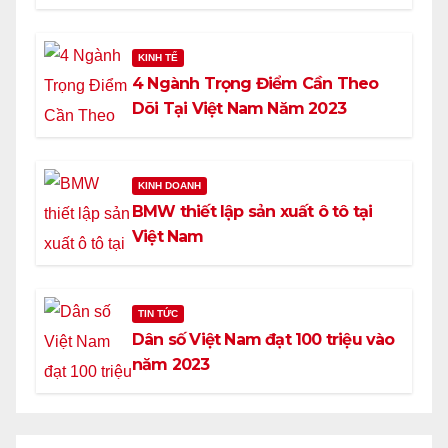
37,5%
KINH TẾ
4 Ngành Trọng Điểm Cần Theo
Dõi Tại Việt Nam Năm 2023
KINH DOANH
BMW thiết lập sản xuất ô tô tại
Việt Nam
TIN TỨC
Dân số Việt Nam đạt 100 triệu vào
năm 2023