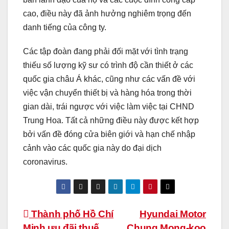
cao, điều này đã ảnh hưởng nghiêm trọng đến
danh tiếng của công ty.
Các tập đoàn đang phải đối mặt với tình trạng
thiếu số lượng kỹ sư có trình độ cần thiết ở các
quốc gia châu Á khác, cũng như các vấn đề với
việc vận chuyển thiết bị và hàng hóa trong thời
gian dài, trái ngược với việc làm việc tại CHND
Trung Hoa. Tất cả những điều này được kết hợp
bởi vấn đề đóng cửa biên giới và hạn chế nhập
cảnh vào các quốc gia này do đại dịch
coronavirus.
Điều
Thành phố Hồ Chí
Hyundai Motor
Minh ưu đãi thuế
Chung Mong-koo