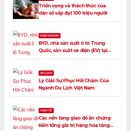
Triển vọng và thách thức của
dân số sắp đạt 100 triệu người
KINH DOANH
BYD, nhà sản xuất ô tô Trung
Quốc, sản xuất xe điện (EV) tại
Việt Nam
DU LỊCH
Lý Giải: Sự Phục Hồi Chậm Của
Ngành Du Lịch Việt Nam
KINH TẾ
Các nền tảng giao đồ ăn chứng
kiến tổng giá trị hàng hóa tăng