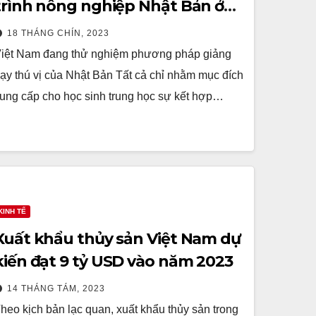
trình nông nghiệp Nhật Bản ở
trường trung học
18 THÁNG CHÍN, 2023
iệt Nam đang thử nghiệm phương pháp giảng
ạy thú vị của Nhật Bản Tất cả chỉ nhằm mục đích
ung cấp cho học sinh trung học sự kết hợp…
KINH TẾ
Xuất khẩu thủy sản Việt Nam dự
kiến đạt 9 tỷ USD vào năm 2023
14 THÁNG TÁM, 2023
heo kịch bản lạc quan, xuất khẩu thủy sản trong