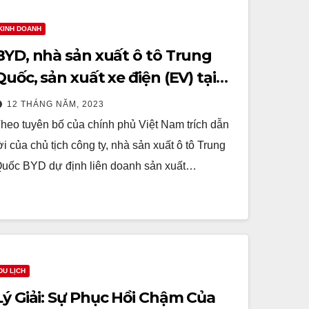
KINH DOANH
BYD, nhà sản xuất ô tô Trung
Quốc, sản xuất xe điện (EV) tại
Việt Nam
12 THÁNG NĂM, 2023
heo tuyên bố của chính phủ Việt Nam trích dẫn
ời của chủ tịch công ty, nhà sản xuất ô tô Trung
uốc BYD dự định liên doanh sản xuất…
DU LỊCH
Lý Giải: Sự Phục Hồi Chậm Của