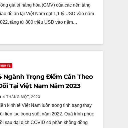
ổng giá trị hàng hóa (GMV) của các nền tảng
iao đồ ăn tại Việt Nam đạt 1,1 tỷ USD vào năm
022, tăng từ 800 triệu USD vào năm…
KINH TẾ
4 Ngành Trọng Điểm Cần Theo
Dõi Tại Việt Nam Năm 2023
4 THÁNG MỘT, 2023
ền kinh tế Việt Nam luôn trong tình trạng thay
ổi liên tục trong suốt năm 2022. Quá trình phục
ồi sau đại dịch COVID có phần không đồng