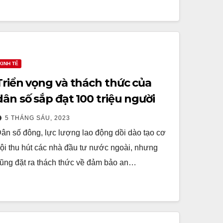
KINH TẾ
Triển vọng và thách thức của
dân số sắp đạt 100 triệu người
5 THÁNG SÁU, 2023
ân số đông, lực lượng lao động dồi dào tạo cơ
ội thu hút các nhà đầu tư nước ngoài, nhưng
ũng đặt ra thách thức về đảm bảo an…