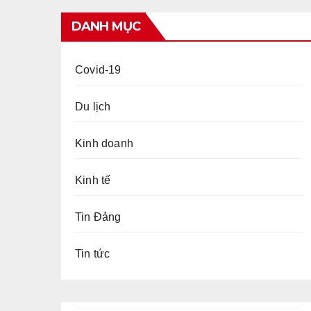
DANH MỤC
Covid-19
Du lịch
Kinh doanh
Kinh tế
Tin Đảng
Tin tức