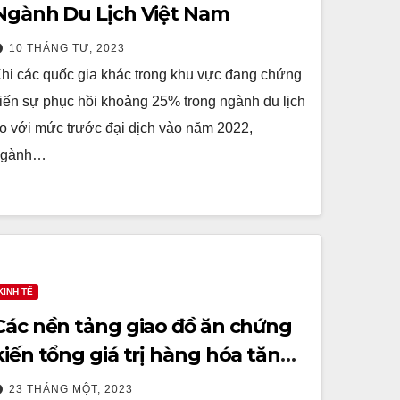
Ngành Du Lịch Việt Nam
10 THÁNG TƯ, 2023
hi các quốc gia khác trong khu vực đang chứng
iến sự phục hồi khoảng 25% trong ngành du lịch
o với mức trước đại dịch vào năm 2022,
ngành…
KINH TẾ
Các nền tảng giao đồ ăn chứng
kiến tổng giá trị hàng hóa tăng
37,5%
23 THÁNG MỘT, 2023