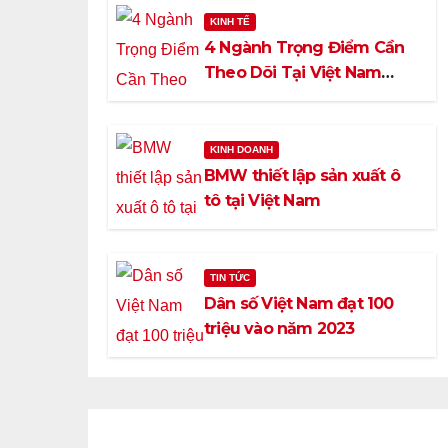
KINH TẾ
4 Ngành Trọng Điểm Cần
Theo Dõi Tại Việt Nam
Năm 2023
KINH DOANH
BMW thiết lập sản xuất ô
tô tại Việt Nam
TIN TỨC
Dân số Việt Nam đạt 100
triệu vào năm 2023