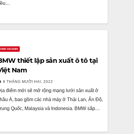
đều…
KINH DOANH
BMW thiết lập sản xuất ô tô tại
Việt Nam
8 THÁNG MƯỜI HAI, 2022
ịa điểm mới sẽ mở rộng mạng lưới sản xuất ở
hâu Á, bao gồm các nhà máy ở Thái Lan, Ấn Độ,
rung Quốc, Malaysia và Indonesia. BMW sắp…