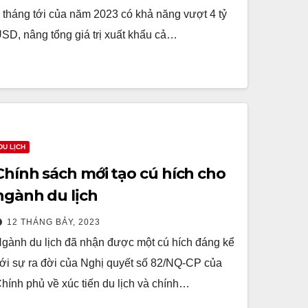
 tháng tới của năm 2023 có khả năng vượt 4 tỷ
SD, nâng tổng giá trị xuất khẩu cả…
DU LỊCH
Chính sách mới tạo cú hích cho
ngành du lịch
12 THÁNG BẢY, 2023
gành du lịch đã nhận được một cú hích đáng kể
ới sự ra đời của Nghị quyết số 82/NQ-CP của
hính phủ về xúc tiến du lịch và chính…